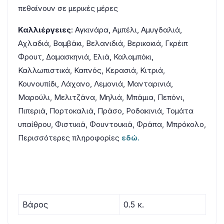
πεθαίνουν σε μερικές μέρες
Καλλιέργειες
: Αγκινάρα, Αμπέλι, Αμυγδαλιά,
Αχλαδιά, Βαμβάκι, Βελανιδιά, Βερικοκιά, Γκρέιπ
Φρουτ, Δαμασκηνιά, Ελιά, Καλαμπόκι,
Καλλωπιστικά, Καπνός, Κερασιά, Κιτριά,
Κουνουπίδι, Λάχανο, Λεμονιά, Μανταρινιά,
Μαρούλι, Μελιτζάνα, Μηλιά, Μπάμια, Πεπόνι,
Πιπεριά, Πορτοκαλιά, Πράσο, Ροδακινιά, Τομάτα
υπαίθρου, Φιστικιά, Φουντουκιά, Φράπα, Μπρόκολο,
Περισσότερες πληροφορίες
εδώ.
Βάρος
0.5 κ.