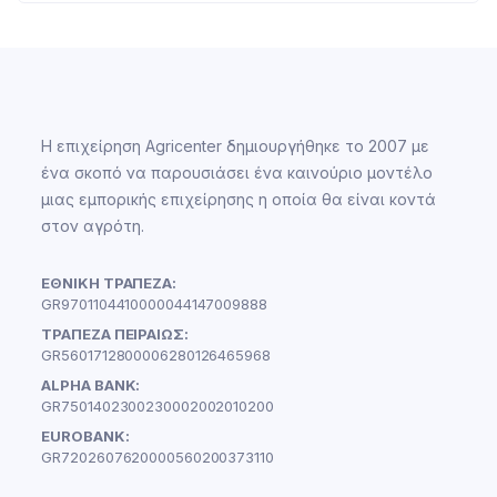
Η επιχείρηση Agricenter δημιουργήθηκε το 2007 με
ένα σκοπό να παρουσιάσει ένα καινούριο μοντέλο
μιας εμπορικής επιχείρησης η οποία θα είναι κοντά
στον αγρότη.
ΕΘΝΙΚΗ ΤΡΑΠΕΖΑ:
GR9701104410000044147009888
ΤΡΑΠΕΖΑ ΠΕΙΡΑΙΩΣ:
GR5601712800006280126465968
ALPHA BANK:
GR7501402300230002002010200
EUROBANK:
GR7202607620000560200373110