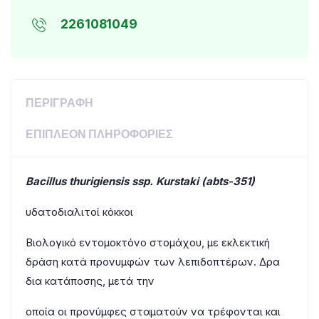
2261081049
ΠΕΡΙΓΡΑΦΉ
ΕΠΙΠΛΈΟΝ ΠΛΗΡΟΦΟΡΊΕΣ
Bacillus thurigiensis ssp. Kurstaki (abts-351)
υδατοδιαλιτοί κόκκοι
Βιολογικό εντομοκτόνο στομάχου, με εκλεκτική
δράση κατά προνυμφών των λεπιδοπτέρων. Δρα
δια κατάποσης, μετά την
οποία οι προνύμφες σταματούν να τρέφονται και