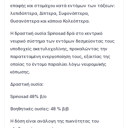
επαφής και στομάχου κατά εντόμων των τάξεων:
λεπιδόπτερα, Δίπτερα, Συφονάπτερα,
Θυσανόπτερα και κάποια Κολεόπτερα.
Η δραστική ουσία Spinosad δρά στο κεντρικό
νευρικό σύστημα των εντόμων δεσμεύοντας τους
υποδοχείς ακετυλοχολίνης, προκαλώντας την
παρατεταμένη ενεργοποίηση τους, εξαιτίας της
οποίας το έντομο παραλύει λόγω νευρομυϊκής
κόπωσης.
Δραστική ουσία:
Spinosad 48% β/o
Βοηθητικές ουσίες: 48 % β/β
H δόση είναι ανάλογη της πυκνότητας του