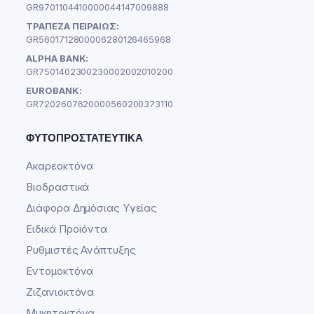
GR9701104410000044147009888
ΤΡΑΠΕΖΑ ΠΕΙΡΑΙΩΣ:
GR5601712800006280126465968
ALPHA BANK:
GR7501402300230002002010200
EUROBANK:
GR7202607620000560200373110
ΦΥΤΟΠΡΟΣΤΑΤΕΥΤΙΚΆ
Ακαρεοκτόνα
Βιοδραστικά
Διάφορα Δημόσιας Υγείας
Ειδικά Προϊόντα
Ρυθμιστές Ανάπτυξης
Εντομοκτόνα
Ζιζανιοκτόνα
Μυκητοκτόνα