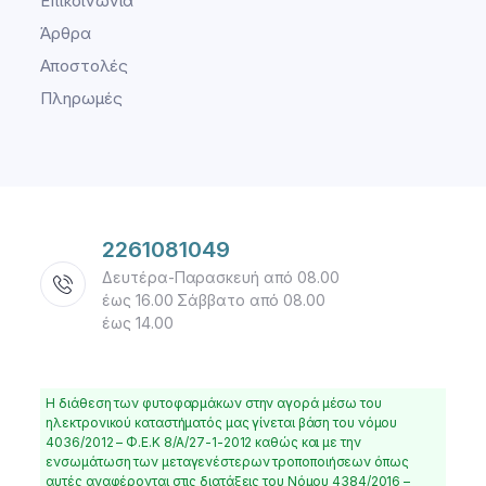
Επικοινωνία
Άρθρα
Αποστολές
Πληρωμές
2261081049
Δευτέρα-Παρασκευή από 08.00
έως 16.00 Σάββατο από 08.00
έως 14.00
Η διάθεση των φυτοφαρμάκων στην αγορά μέσω του
ηλεκτρονικού καταστήματός μας γίνεται βάση του νόμου
4036/2012 – Φ.Ε.Κ 8/Α/27-1-2012 καθώς και με την
ενσωμάτωση των μεταγενέστερων τροποποιήσεων όπως
αυτές αναφέρονται στις διατάξεις του Νόμου 4384/2016 –