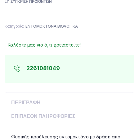
ΣΎΓΚΡΙΣΗ ΠΡΟΪΌΝΤΩΝ
Κατηγορία:
ΕΝΤΟΜΟΚΤΟΝΑ ΒΙΟΛΟΓΙΚΑ
Καλέστε μας για ό,τι χρειαστείτε!
2261081049
ΠΕΡΙΓΡΑΦΉ
ΕΠΙΠΛΈΟΝ ΠΛΗΡΟΦΟΡΊΕΣ
Φυσικής προέλευσης εντομοκτόνο με δράση απο