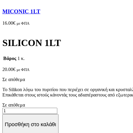
MICONIC 1LT
16.00
€
με ΦΠΑ
SILICON 1LT
Βάρος
1 κ.
20.00
€
με ΦΠΑ
Σε απόθεμα
Το Silikon λόγω του πυριτίου που περιέχει σε οργανική και κρυσταλ
Επικάθεται στους ιστούς κάνοντάς τους αδιαπέραστους από εξωτερι
Σε απόθεμα
SILICON
1LT
quantity
Προσθήκη στο καλάθι