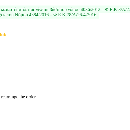
καταστήματός μας γίνεται βάση του νόμου 4036/2012 – Φ.Ε.Κ 8/Α/2
ξεις του Νόμου 4384/2016 – Φ.Ε.Κ 78/Α/26-4-2016.
Hub
 rearrange the order.