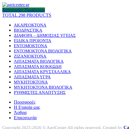
Κατηγορίες Προϊόντων
TOTAL 298 PRODUCTS
ΑΚΑΡΕΟΚΤΟΝΑ
ΒΙΟΔΡΑΣΤΙΚΑ
ΔΙΑΦΟΡΑ – ΔΗΜΟΣΙΑΣ ΥΓΕΙΑΣ
ΕΙΔΙΚΑ ΠΡΟΙΟΝΤΑ
ΕΝΤΟΜΟΚΤΟΝΑ
ΕΝΤΟΜΟΚΤΟΝΑ ΒΙΟΛΟΓΙΚΑ
ΖΙΖΑΝΙΟΚΤΟΝΑ
ΛΙΠΑΣΜΑΤΑ ΒΙΟΛΟΓΙΚΑ
ΛΙΠΑΣΜΑΤΑ ΚΟΚΚΩΔΗ
ΛΙΠΑΣΜΑΤΑ ΚΡΥΣΤΑΛΛΙΚΑ
ΛΙΠΑΣΜΑΤΑ ΥΓΡΑ
ΜΥΚΗΤΟΚΤΟΝΑ
ΜΥΚΗΤΟΚΤΟΝΑ ΒΙΟΛΟΓΙΚΑ
ΡΥΘΜΙΣΤΕΣ ΑΝΑΠΤΥΞΗΣ
Προσφορές
Η Εταιρία μας
Άρθρα
Επικοινωνία
Ca
Copyright 2025-2026 © AgriCenter All rights reserved. Created by