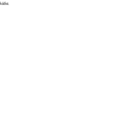
λάδα.