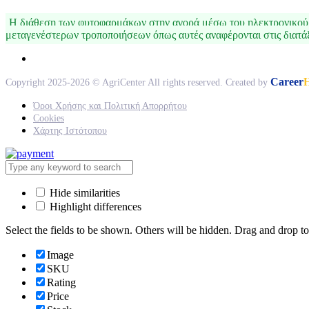
Η διάθεση των φυτοφαρμάκων στην αγορά μέσω του ηλεκτρονικού 
μεταγενέστερων τροποποιήσεων όπως αυτές αναφέρονται στις διατά
Career
Copyright 2025-2026 © AgriCenter All rights reserved. Created by
Όροι Χρήσης και Πολιτική Απορρήτου
Cookies
Χάρτης Ιστότοπου
Hide similarities
Highlight differences
Select the fields to be shown. Others will be hidden. Drag and drop to
Image
SKU
Rating
Price