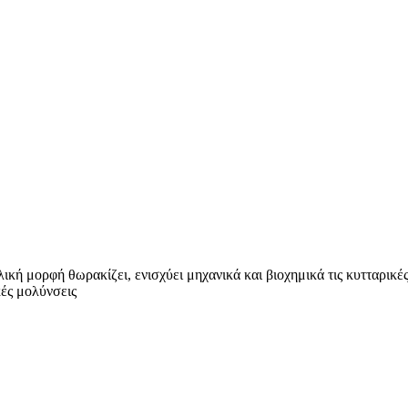
λική μορφή θωρακίζει, ενισχύει μηχανικά και βιοχημικά τις κυτταρικ
κές μολύνσεις