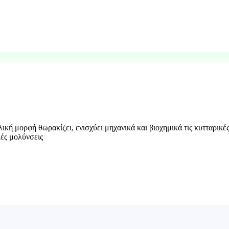
λική μορφή θωρακίζει, ενισχύει μηχανικά και βιοχημικά τις κυτταρικ
κές μολύνσεις