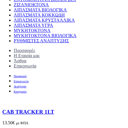
ΖΙΖΑΝΙΟΚΤΟΝΑ
ΛΙΠΑΣΜΑΤΑ ΒΙΟΛΟΓΙΚΑ
ΛΙΠΑΣΜΑΤΑ ΚΟΚΚΩΔΗ
ΛΙΠΑΣΜΑΤΑ ΚΡΥΣΤΑΛΛΙΚΑ
ΛΙΠΑΣΜΑΤΑ ΥΓΡΑ
ΜΥΚΗΤΟΚΤΟΝΑ
ΜΥΚΗΤΟΚΤΟΝΑ ΒΙΟΛΟΓΙΚΑ
ΡΥΘΜΙΣΤΕΣ ΑΝΑΠΤΥΞΗΣ
Προσφορές
Η Εταιρία μας
Άρθρα
Επικοινωνία
Προσφορές
Επικοινωνία
Αναζήτηση
Κατηγορίες
CAB TRACKER 1LT
13.50
€
με ΦΠΑ