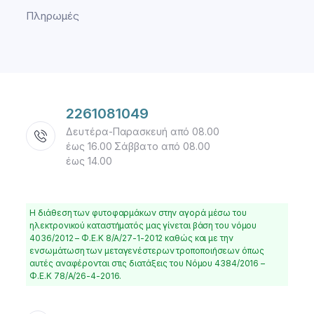
Πληρωμές
2261081049
Δευτέρα-Παρασκευή από 08.00
έως 16.00 Σάββατο από 08.00
έως 14.00
Η διάθεση των φυτοφαρμάκων στην αγορά μέσω του
ηλεκτρονικού καταστήματός μας γίνεται βάση του νόμου
4036/2012 – Φ.Ε.Κ 8/Α/27-1-2012 καθώς και με την
ενσωμάτωση των μεταγενέστερων τροποποιήσεων όπως
αυτές αναφέρονται στις διατάξεις του Νόμου 4384/2016 –
Φ.Ε.Κ 78/Α/26-4-2016.