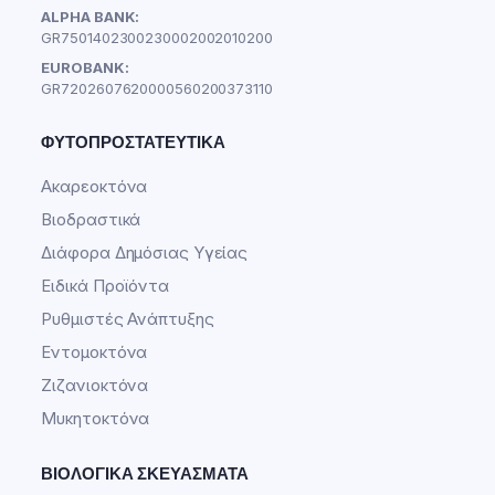
ALPHA BANK:
GR7501402300230002002010200
EUROBANK:
GR7202607620000560200373110
ΦΥΤΟΠΡΟΣΤΑΤΕΥΤΙΚΆ
Ακαρεοκτόνα
Βιοδραστικά
Διάφορα Δημόσιας Υγείας
Ειδικά Προϊόντα
Ρυθμιστές Ανάπτυξης
Εντομοκτόνα
Ζιζανιοκτόνα
Μυκητοκτόνα
ΒΙΟΛΟΓΙΚΆ ΣΚΕΥΆΣΜΑΤΑ