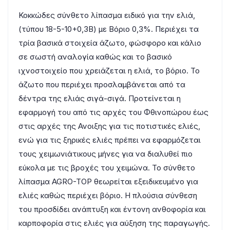
Κοκκώδες σύνθετο λίπασμα ειδικό για την ελιά,
(τύπου 18-5-10+0,3Β) με Βόριο 0,3%. Περιέχει τα
τρία βασικά στοιχεία άζωτο, φώσφορο και κάλιο
σε σωστή αναλογία καθώς και το βασικό
ιχνοστοιχείο που χρειάζεται η ελιά, το βόριο. Το
άζωτο που περιέχει προσλαμβάνεται από τα
δέντρα της ελιάς σιγά-σιγά. Προτείνεται η
εφαρμογή του από τις αρχές του Φθινοπώρου έως
στις αρχές της Ανοιξης για τις ποτιστικές ελιές,
ενώ για τις ξηρικές ελιές πρέπει να εφαρμόζεται
τους χειμωνιάτικους μήνες για να διαλυθεί πιο
εύκολα με τις βροχές του χειμώνα. Το σύνθετο
λίπασμα AGRO-TOP θεωρείται εξειδικευμένο για
ελιές καθώς περιέχει βόριο. Η πλούσια σύνθεση
του προσδίδει ανάπτυξη και έντονη ανθοφορία και
καρποφορία στις ελιές για αύξηση της παραγωγής.