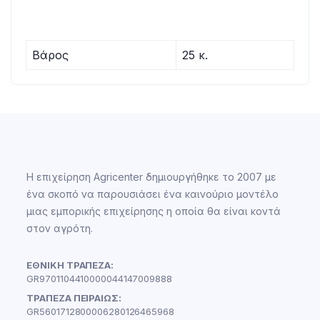
Βάρος
25 κ.
Η επιχείρηση Agricenter δημιουργήθηκε το 2007 με
ένα σκοπό να παρουσιάσει ένα καινούριο μοντέλο
μιας εμπορικής επιχείρησης η οποία θα είναι κοντά
στον αγρότη.
ΕΘΝΙΚΗ ΤΡΑΠΕΖΑ:
GR9701104410000044147009888
ΤΡΑΠΕΖΑ ΠΕΙΡΑΙΩΣ:
GR5601712800006280126465968