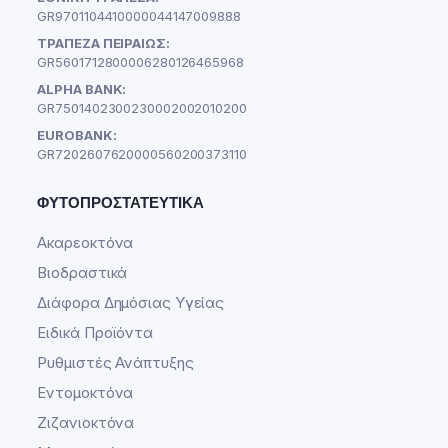
GR9701104410000044147009888
ΤΡΑΠΕΖΑ ΠΕΙΡΑΙΩΣ:
GR5601712800006280126465968
ALPHA BANK:
GR7501402300230002002010200
EUROBANK:
GR7202607620000560200373110
ΦΥΤΟΠΡΟΣΤΑΤΕΥΤΙΚΆ
Ακαρεοκτόνα
Βιοδραστικά
Διάφορα Δημόσιας Υγείας
Ειδικά Προϊόντα
Ρυθμιστές Ανάπτυξης
Εντομοκτόνα
Ζιζανιοκτόνα