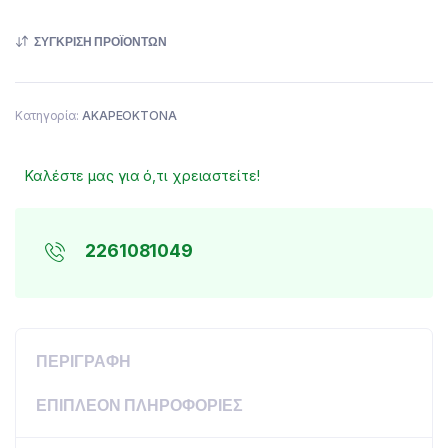
ΣΎΓΚΡΙΣΗ ΠΡΟΪΌΝΤΩΝ
Κατηγορία:
ΑΚΑΡΕΟΚΤΟΝΑ
Καλέστε μας για ό,τι χρειαστείτε!
2261081049
ΠΕΡΙΓΡΑΦΉ
ΕΠΙΠΛΈΟΝ ΠΛΗΡΟΦΟΡΊΕΣ