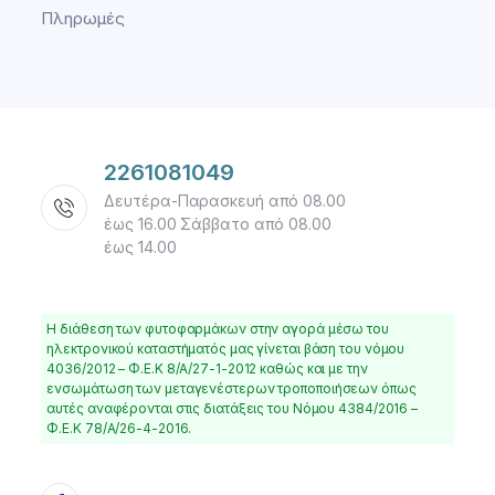
Πληρωμές
2261081049
Δευτέρα-Παρασκευή από 08.00
έως 16.00 Σάββατο από 08.00
έως 14.00
Η διάθεση των φυτοφαρμάκων στην αγορά μέσω του
ηλεκτρονικού καταστήματός μας γίνεται βάση του νόμου
4036/2012 – Φ.Ε.Κ 8/Α/27-1-2012 καθώς και με την
ενσωμάτωση των μεταγενέστερων τροποποιήσεων όπως
αυτές αναφέρονται στις διατάξεις του Νόμου 4384/2016 –
Φ.Ε.Κ 78/Α/26-4-2016.