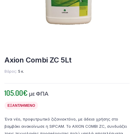
Axion Combi ZC 5Lt
Βάρος
5 κ.
105.00
€
με ΦΠΑ
ΕΞΑΝΤΛΗΜΈΝΟ
Ένα νέο, προφυτρωτικό ζιζανιοκτόνο, με άδεια χρήσης στο
βαμβάκι ανακοίνωσε η SIPCAM. To AXION COMBI ZC, συνδυάζει
τρεις τεχνολογίες προσφέροντας πολύ υψηλά αποτελέσματα