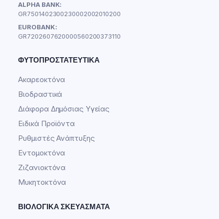
ALPHA BANK:
GR7501402300230002002010200
EUROBANK:
GR7202607620000560200373110
ΦΥΤΟΠΡΟΣΤΑΤΕΥΤΙΚΆ
Ακαρεοκτόνα
Βιοδραστικά
Διάφορα Δημόσιας Υγείας
Ειδικά Προϊόντα
Ρυθμιστές Ανάπτυξης
Εντομοκτόνα
Ζιζανιοκτόνα
Μυκητοκτόνα
ΒΙΟΛΟΓΙΚΆ ΣΚΕΥΆΣΜΑΤΑ