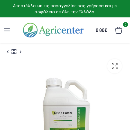
Αποστέλλουμε τις παραγγελίες σας γρήγορα και με
ασφάλεια σε όλη την Ελλάδα.
0
0.00
€