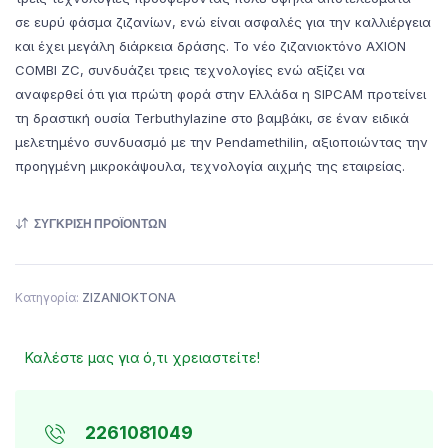
σε ευρύ φάσμα ζιζανίων, ενώ είναι ασφαλές για την καλλιέργεια
και έχει μεγάλη διάρκεια δράσης. Το νέο ζιζανιοκτόνο AXION
COMBI ZC, συνδυάζει τρεις τεχνολογίες ενώ αξίζει να
αναφερθεί ότι για πρώτη φορά στην Ελλάδα η SIPCAM προτείνει
τη δραστική ουσία Terbuthylazine στο βαμβάκι, σε έναν ειδικά
μελετημένο συνδυασμό με την Pendamethilin, αξιοποιώντας την
προηγμένη μικροκάψουλα, τεχνολογία αιχμής της εταιρείας.
ΣΎΓΚΡΙΣΗ ΠΡΟΪΌΝΤΩΝ
Κατηγορία:
ΖΙΖΑΝΙΟΚΤΟΝΑ
Καλέστε μας για ό,τι χρειαστείτε!
2261081049