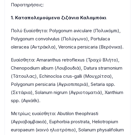
Παρατηρήσεις:
1. Καταπολεμούμενα ζιζάνια Καλαμπόκι
Πολύ Ευαίσθητα: Polygonum aviculare (Πολυκόμπι),
Polygonum convolvulus (Πολύγωνο), Portulaca
oleracea (Αντράκλα), Veronica persicaria (Βερόνικα).
Ευαίσθητα: Amaranthus retroflexus (Τραχύ Bλήτο),
Chenopodium album (Λουβουδιά), Datura stramonium
(Τάτουλας), Echinocloa crus-galli (Μουχρίτσα),
Polygonum persicaria (Αγριοπιπεριά), Setaria spp.
(Σετάρια), Solanum nigrum (Αγριοτοματιά), Xanthium
spp. (Αγκάθι).
Μετρίως ευαίσθητα: Abutilon theophrasti
(Αγριοβαμβακιά), Εuphorbia prostrata, Heliotropium
europaeum (κοινό ηλιοτρόπιο), Solanum physalifolium