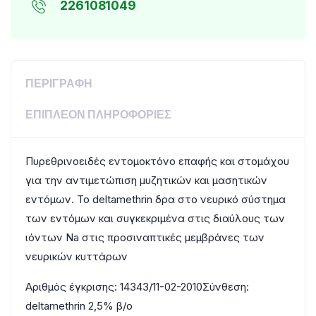
2261081049
ΠΕΡΙΓΡΑΦΉ
ΕΠΙΠΛΈΟΝ ΠΛΗΡΟΦΟΡΊΕΣ
Πυρεθρινοειδές εντομοκτόνο επαφής και στομάχου
για την αντιμετώπιση μυζητικών και μασητικών
εντόμων. Το deltamethrin δρα στο νευρικό σύστημα
των εντόμων και συγκεκριμένα στις διαύλους των
ιόντων Na στις προσιναπτικές μεμβράνες των
νευρικών κυττάρων
Αριθμός έγκρισης: 14343/11-02-2010Σύνθεση:
deltamethrin 2,5% β/ο