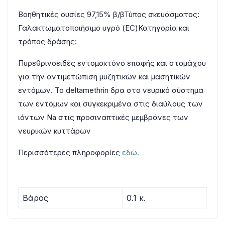
Βοηθητικές ουσίες 97,15% β/βΤύπος σκευάσματος:
Γαλακτωματοποιήσιμο υγρό (EC)Κατηγορία και
τρόπος δράσης:
Πυρεθρινοειδές εντομοκτόνο επαφής και στομάχου
για την αντιμετώπιση μυζητικών και μασητικών
εντόμων. Το deltamethrin δρα στο νευρικό σύστημα
των εντόμων και συγκεκριμένα στις διαύλους των
ιόντων Na στις προσιναπτικές μεμβράνες των
νευρικών κυττάρων
Περισσότερες πληροφορίες
εδώ.
Βάρος
0.1 κ.