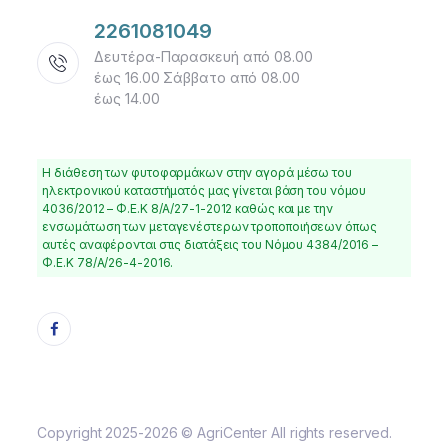
2261081049
Δευτέρα-Παρασκευή από 08.00
έως 16.00 Σάββατο από 08.00
έως 14.00
Η διάθεση των φυτοφαρμάκων στην αγορά μέσω του
ηλεκτρονικού καταστήματός μας γίνεται βάση του νόμου
4036/2012 – Φ.Ε.Κ 8/Α/27-1-2012 καθώς και με την
ενσωμάτωση των μεταγενέστερων τροποποιήσεων όπως
αυτές αναφέρονται στις διατάξεις του Νόμου 4384/2016 –
Φ.Ε.Κ 78/Α/26-4-2016.
Copyright 2025-2026 © AgriCenter All rights reserved.