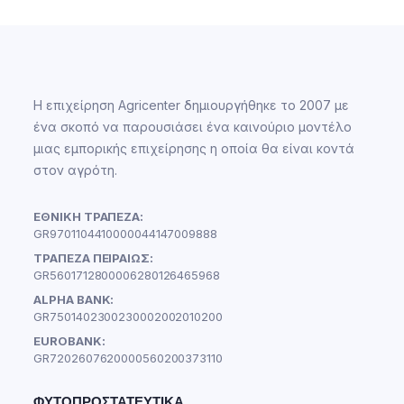
Η επιχείρηση Agricenter δημιουργήθηκε το 2007 με
ένα σκοπό να παρουσιάσει ένα καινούριο μοντέλο
μιας εμπορικής επιχείρησης η οποία θα είναι κοντά
στον αγρότη.
ΕΘΝΙΚΗ ΤΡΑΠΕΖΑ:
GR9701104410000044147009888
ΤΡΑΠΕΖΑ ΠΕΙΡΑΙΩΣ:
GR5601712800006280126465968
ALPHA BANK:
GR7501402300230002002010200
EUROBANK:
GR7202607620000560200373110
ΦΥΤΟΠΡΟΣΤΑΤΕΥΤΙΚΆ