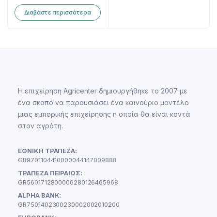
Διαβάστε περισσότερα
Η επιχείρηση Agricenter δημιουργήθηκε το 2007 με
ένα σκοπό να παρουσιάσει ένα καινούριο μοντέλο
μιας εμπορικής επιχείρησης η οποία θα είναι κοντά
στον αγρότη.
ΕΘΝΙΚΗ ΤΡΑΠΕΖΑ:
GR9701104410000044147009888
ΤΡΑΠΕΖΑ ΠΕΙΡΑΙΩΣ:
GR5601712800006280126465968
ALPHA BANK:
GR7501402300230002002010200