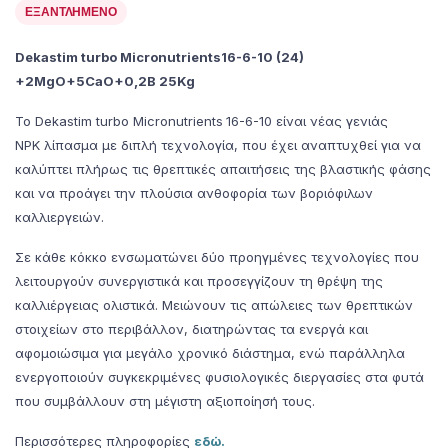
ΕΞΑΝΤΛΗΜΈΝΟ
Dekastim turbo Micronutrients16-6-10 (24)
+2MgO+5CaO+0,2B 25Kg
Το Dekastim turbo Micronutrients
16-6-10 είναι νέας γενιάς
NPK λίπασμα με διπλή τεχνολογία, που έχει αναπτυχθεί για να
καλύπτει πλήρως τις θρεπτικές απαιτήσεις της βλαστικής φάσης
και να προάγει την πλούσια ανθοφορία των βοριόφιλων
καλλιεργειών.
Σε κάθε κόκκο ενσωματώνει δύο προηγμένες τεχνολογίες που
λειτουργούν συνεργιστικά και προσεγγίζουν τη θρέψη της
καλλιέργειας ολιστικά. Μειώνουν τις απώλειες των θρεπτικών
στοιχείων στο περιβάλλον, διατηρώντας τα ενεργά και
αφομοιώσιμα για μεγάλο χρονικό διάστημα, ενώ παράλληλα
ενεργοποιούν συγκεκριμένες φυσιολογικές διεργασίες στα φυτά
που συμβάλλουν στη μέγιστη αξιοποίησή τους.
Περισσότερες πληροφορίες
εδώ.