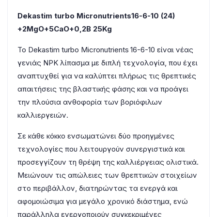
Dekastim turbo Micronutrients16-6-10 (24)
+2MgO+5CaO+0,2B 25Kg
Το Dekastim turbo Micronutrients
16-6-10 είναι νέας
γενιάς NPK λίπασμα με διπλή τεχνολογία, που έχει
αναπτυχθεί για να καλύπτει πλήρως τις θρεπτικές
απαιτήσεις της βλαστικής φάσης και να προάγει
την πλούσια ανθοφορία των βοριόφιλων
καλλιεργειών.
Σε κάθε κόκκο ενσωματώνει δύο προηγμένες
τεχνολογίες που λειτουργούν συνεργιστικά και
προσεγγίζουν τη θρέψη της καλλιέργειας ολιστικά.
Μειώνουν τις απώλειες των θρεπτικών στοιχείων
στο περιβάλλον, διατηρώντας τα ενεργά και
αφομοιώσιμα για μεγάλο χρονικό διάστημα, ενώ
παράλληλα ενεργοποιούν συγκεκριμένες