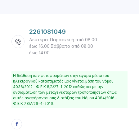
2261081049
Δευτέρα-Παρασκευή από 08.00
έως 16.00 Σάββατο από 08.00
έως 14.00
Η διάθεση των φυτοφαρμάκων στην αγορά μέσω του
ηλεκτρονικού καταστήματός μας γίνεται βάση του νόμου
4036/2012 – Φ.Ε.Κ 8/Α/27-1-2012 καθώς και με την
ενσωμάτωση των μεταγενέστερων τροποποιήσεων όπως
αυτές αναφέρονται στις διατάξεις του Νόμου 4384/2016 –
Φ.Ε.Κ 78/Α/26-4-2016.