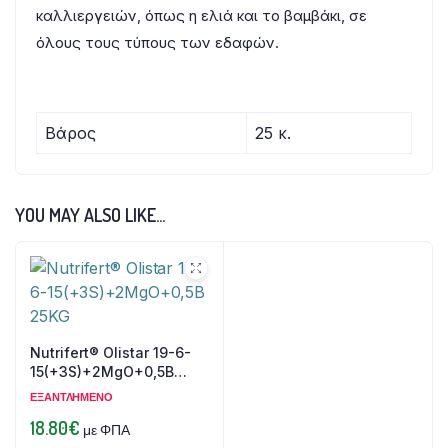
καλλιεργειών, όπως η ελιά και το βαμβάκι, σε
όλους τους τύπους των εδαφών.
Βάρος
25 κ.
YOU MAY ALSO LIKE…
Nutrifert® Olistar 19-6-
15(+3S)+2MgO+0,5B
25KG
ΕΞΑΝΤΛΗΜΈΝΟ
18.80
€
με ΦΠΑ