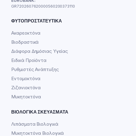
EUROBANK:
GR7202607620000560200373110
ΦΥΤΟΠΡΟΣΤΑΤΕΥΤΙΚΆ
Ακαρεοκτόνα
Βιοδραστικά
Διάφορα Δημόσιας Υγείας
Ειδικά Προϊόντα
Ρυθμιστές Ανάπτυξης
Εντομοκτόνα
Ζιζανιοκτόνα
Μυκητοκτόνα
ΒΙΟΛΟΓΙΚΆ ΣΚΕΥΆΣΜΑΤΑ
Λιπάσματα Βιολογικά
Μυκητοκτόνα Βιολογικά