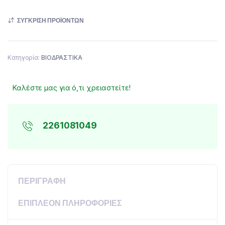
ΣΎΓΚΡΙΣΗ ΠΡΟΪΌΝΤΩΝ
Κατηγορία:
ΒΙΟΔΡΑΣΤΙΚΑ
Καλέστε μας για ό,τι χρειαστείτε!
2261081049
ΠΕΡΙΓΡΑΦΉ
ΕΠΙΠΛΈΟΝ ΠΛΗΡΟΦΟΡΊΕΣ