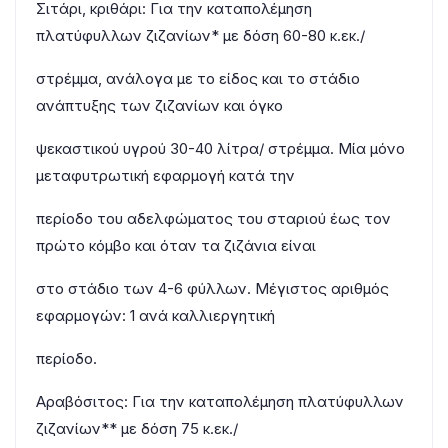
Σιτάρι, κριθάρι: Για την καταπολέμηση
πλατύφυλλων ζιζανίων* με δόση 60-80 κ.εκ./
στρέμμα, ανάλογα με το είδος και το στάδιο
ανάπτυξης των ζιζανίων και όγκο
ψεκαστικού υγρού 30-40 λίτρα/ στρέμμα. Μία μόνο
μεταφυτρωτική εφαρμογή κατά την
περίοδο του αδελφώματος του σταριού έως τον
πρώτο κόμβο και όταν τα ζιζάνια είναι
στο στάδιο των 4-6 φύλλων. Μέγιστος αριθμός
εφαρμογών: 1 ανά καλλιεργητική
περίοδο.
Αραβόσιτος: Για την καταπολέμηση πλατύφυλλων
ζιζανίων** με δόση 75 κ.εκ./