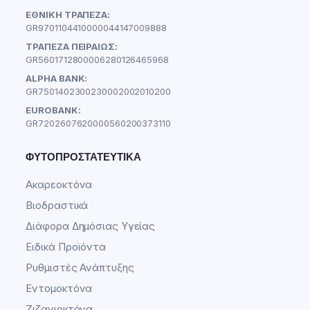
ΕΘΝΙΚΗ ΤΡΑΠΕΖΑ:
GR9701104410000044147009888
ΤΡΑΠΕΖΑ ΠΕΙΡΑΙΩΣ:
GR5601712800006280126465968
ALPHA BANK:
GR7501402300230002002010200
EUROBANK:
GR7202607620000560200373110
ΦΥΤΟΠΡΟΣΤΑΤΕΥΤΙΚΆ
Ακαρεοκτόνα
Βιοδραστικά
Διάφορα Δημόσιας Υγείας
Ειδικά Προϊόντα
Ρυθμιστές Ανάπτυξης
Εντομοκτόνα
Ζιζανιοκτόνα