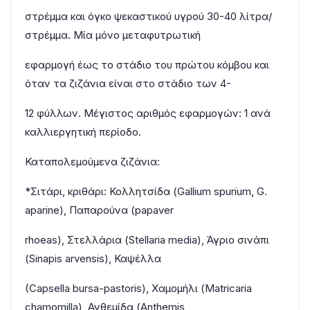
στρέμμα και όγκο ψεκαστικού υγρού 30-40 λίτρα/
στρέμμα. Μία μόνο μεταφυτρωτική
εφαρμογή έως το στάδιο του πρώτου κόμβου και
όταν τα ζιζάνια είναι στο στάδιο των 4-
12 φύλλων. Μέγιστος αριθμός εφαρμογών: 1 ανά
καλλιεργητική περίοδο.
Καταπολεμούμενα ζιζάνια:
*Σιτάρι, κριθάρι: Κολλητσίδα (Gallium spurium, G.
aparine), Παπαρούνα (papaver
rhoeas), Στελλάρια (Stellaria media), Άγριο σινάπι
(Sinapis arvensis), Καψέλλα
(Capsella bursa-pastoris), Χαμομήλι (Matricaria
chamomilla), Ανθεμίδα (Anthemis