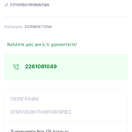
ΣΎΓΚΡΙΣΗ ΠΡΟΪΌΝΤΩΝ
Κατηγορία:
ΖΙΖΑΝΙΟΚΤΟΝΑ
Καλέστε μας για ό,τι χρειαστείτε!
2261081049
ΠΕΡΙΓΡΑΦΉ
ΕΠΙΠΛΈΟΝ ΠΛΗΡΟΦΟΡΊΕΣ
Συσκευασία δύο (2) λίτρων.