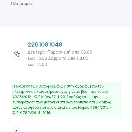
Πληρωμές
2261081049
Δευτέρα-Παρασκευή από 08.00
έως 16.00 Σάββατο από 08.00
έως 14.00
Η διάθεση των φυτοφαρμάκων στην αγορά μέσω του
ηλεκτρονικού καταστήματός μας γίνεται βάση του νόμου
4036/2012 – Φ.Ε.Κ 8/Α/27-1-2012 καθώς και με την
ενσωμάτωση των μεταγενέστερων τροποποιήσεων όπως
αυτές αναφέρονται στις διατάξεις του Νόμου 4384/2016 –
Φ.Ε.Κ 78/Α/26-4-2016.