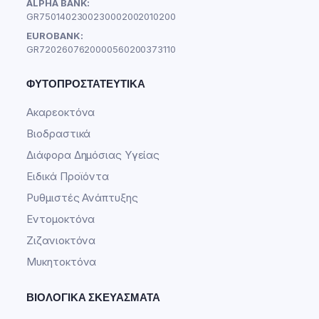
ALPHA BANK:
GR7501402300230002002010200
EUROBANK:
GR7202607620000560200373110
ΦΥΤΟΠΡΟΣΤΑΤΕΥΤΙΚΆ
Ακαρεοκτόνα
Βιοδραστικά
Διάφορα Δημόσιας Υγείας
Ειδικά Προϊόντα
Ρυθμιστές Ανάπτυξης
Εντομοκτόνα
Ζιζανιοκτόνα
Μυκητοκτόνα
ΒΙΟΛΟΓΙΚΆ ΣΚΕΥΆΣΜΑΤΑ