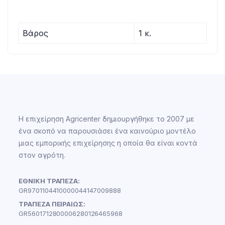
Βάρος
1 κ.
Η επιχείρηση Agricenter δημιουργήθηκε το 2007 με
ένα σκοπό να παρουσιάσει ένα καινούριο μοντέλο
μιας εμπορικής επιχείρησης η οποία θα είναι κοντά
στον αγρότη.
ΕΘΝΙΚΗ ΤΡΑΠΕΖΑ:
GR9701104410000044147009888
ΤΡΑΠΕΖΑ ΠΕΙΡΑΙΩΣ:
GR5601712800006280126465968