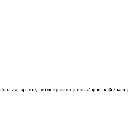
νθεση των λιπαρών οξέων (παρεμποδιστής του ενζύμου καρβοξυλάση