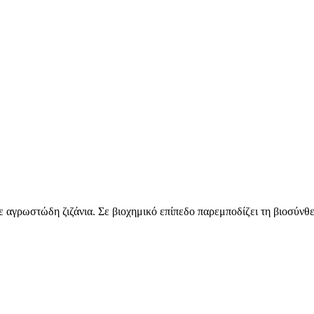
ε αγρωστώδη ζιζάνια. Σε βιοχημικό επίπεδο παρεμποδίζει τη βιοσύ