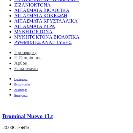
ΖΙΖΑΝΙΟΚΤΟΝΑ
ΛΙΠΑΣΜΑΤΑ ΒΙΟΛΟΓΙΚΑ
ΛΙΠΑΣΜΑΤΑ ΚΟΚΚΩΔΗ
ΛΙΠΑΣΜΑΤΑ ΚΡΥΣΤΑΛΛΙΚΑ
ΛΙΠΑΣΜΑΤΑ ΥΓΡΑ
ΜΥΚΗΤΟΚΤΟΝΑ
ΜΥΚΗΤΟΚΤΟΝΑ ΒΙΟΛΟΓΙΚΑ
ΡΥΘΜΙΣΤΕΣ ΑΝΑΠΤΥΞΗΣ
Προσφορές
Η Εταιρία μας
Άρθρα
Επικοινωνία
Προσφορές
Επικοινωνία
Αναζήτηση
Κατηγορίες
Brominal Nuevo 1Lt
20.00
€
με ΦΠΑ