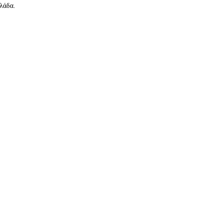
λάδα.