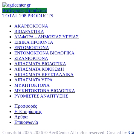
Κατηγορίες Προϊόντων
TOTAL 298 PRODUCTS
ΑΚΑΡΕΟΚΤΟΝΑ
ΒΙΟΔΡΑΣΤΙΚΑ
ΔΙΑΦΟΡΑ – ΔΗΜΟΣΙΑΣ ΥΓΕΙΑΣ
ΕΙΔΙΚΑ ΠΡΟΙΟΝΤΑ
ΕΝΤΟΜΟΚΤΟΝΑ
ΕΝΤΟΜΟΚΤΟΝΑ ΒΙΟΛΟΓΙΚΑ
ΖΙΖΑΝΙΟΚΤΟΝΑ
ΛΙΠΑΣΜΑΤΑ ΒΙΟΛΟΓΙΚΑ
ΛΙΠΑΣΜΑΤΑ ΚΟΚΚΩΔΗ
ΛΙΠΑΣΜΑΤΑ ΚΡΥΣΤΑΛΛΙΚΑ
ΛΙΠΑΣΜΑΤΑ ΥΓΡΑ
ΜΥΚΗΤΟΚΤΟΝΑ
ΜΥΚΗΤΟΚΤΟΝΑ ΒΙΟΛΟΓΙΚΑ
ΡΥΘΜΙΣΤΕΣ ΑΝΑΠΤΥΞΗΣ
Προσφορές
Η Εταιρία μας
Άρθρα
Επικοινωνία
Ca
Copyright 2025-2026 © AgriCenter All rights reserved. Created by