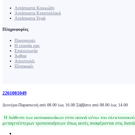
Λιπάσματα Κοκκώδη
Λιπάσματα Κρυσταλλικά
Λιπάσματα Υγρά
Πληροφορίες
Προσφορές
Η εταιρία μας
Επικοινωνία
Άρθρα
Αποστολές
Πληρωμές
2261081049
Δευτέρα-Παρασκευή από 08.00 έως 16.00 Σάββατο από 08.00 έως 14.00
Η διάθεση των φυτοφαρμάκων στην αγορά μέσω του ηλεκτρονικού 
μεταγενέστερων τροποποιήσεων όπως αυτές αναφέρονται στις διατά