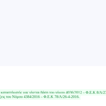
καταστήματός μας γίνεται βάση του νόμου 4036/2012 – Φ.Ε.Κ 8/Α/2
ξεις του Νόμου 4384/2016 – Φ.Ε.Κ 78/Α/26-4-2016.