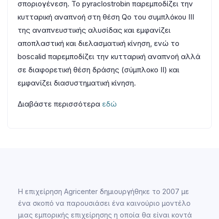
σποριογένεση. Το pyraclostrobin παρεμποδίζει την
κυτταρική αναπνοή στη θέση Qo του συμπλόκου ΙΙΙ
της αναπνευστικής αλυσίδας και εμφανίζει
αποπλαστική και διελασματική κίνηση, ενώ το
boscalid παρεμποδίζει την κυτταρική αναπνοή αλλά
σε διαφορετική θέση δράσης (σύμπλοκο ΙΙ) και
εμφανίζει διασυστηματική κίνηση.
Διαβάστε περισσότερα
εδώ
Η επιχείρηση Agricenter δημιουργήθηκε το 2007 με
ένα σκοπό να παρουσιάσει ένα καινούριο μοντέλο
μιας εμπορικής επιχείρησης η οποία θα είναι κοντά