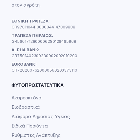
στον αγρότη.
ΕΘΝΙΚΗ ΤΡΑΠΕΖΑ:
GR9701104410000044147009888
ΤΡΑΠΕΖΑ ΠΕΙΡΑΙΩΣ:
GR5601712800006280126465968
ALPHA BANK:
GR7501402300230002002010200
EUROBANK:
GR7202607620000560200373110
ΦΥΤΟΠΡΟΣΤΑΤΕΥΤΙΚΆ
Ακαρεοκτόνα
Βιοδραστικά
Διάφορα Δημόσιας Υγείας
Ειδικά Προϊόντα
Ρυθμιστές Ανάπτυξης