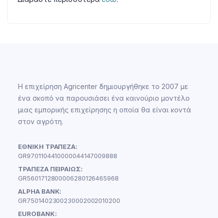
Η επιχείρηση Agricenter δημιουργήθηκε το 2007 με
ένα σκοπό να παρουσιάσει ένα καινούριο μοντέλο
μιας εμπορικής επιχείρησης η οποία θα είναι κοντά
στον αγρότη.
ΕΘΝΙΚΗ ΤΡΑΠΕΖΑ:
GR9701104410000044147009888
ΤΡΑΠΕΖΑ ΠΕΙΡΑΙΩΣ:
GR5601712800006280126465968
ALPHA BANK:
GR7501402300230002002010200
EUROBANK: