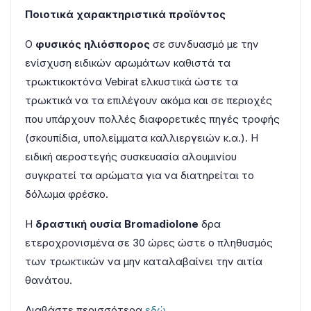
Ποιοτικά χαρακτηριστικά προϊόντος
Ο
φυσικός ηλιόσπορος
σε συνδυασμό με την
ενίσχυση ειδικών αρωμάτων καθιστά τα
τρωκτικοκτόνα Vebirat ελκυστικά ώστε τα
τρωκτικά να τα επιλέγουν ακόμα και σε περιοχές
που υπάρχουν πολλές διαφορετικές πηγές τροφής
(σκουπίδια, υπολείμματα καλλιεργειών κ.α.). Η
ειδική αεροστεγής συσκευασία αλουμινίου
συγκρατεί τα αρώματα για να διατηρείται το
δόλωμα φρέσκο.
Η
δραστική ουσία Bromadiolone
δρα
ετεροχρονισμένα σε 30 ώρες ώστε ο πληθυσμός
των τρωκτικών να μην καταλαβαίνει την αιτία
θανάτου.
Διαβάστε περισσότερα
εδώ.