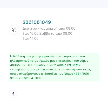
2261081049
Δευτέρα-Παρασκευή από 08.00
έως 16.00 Σάββατο από 08.00
έως 14.00
Η διάθεση των φυτοφαρμάκων στην αγορά μέσω του
ηλεκτρονικού καταστήματός μας γίνεται βάση του νόμου
4036/2012 – Φ.Ε.Κ 8/Α/27-1-2012 καθώς και με την
ενσωμάτωση των μεταγενέστερων τροποποιήσεων όπως
αυτές αναφέρονται στις διατάξεις του Νόμου 4384/2016 –
Φ.Ε.Κ 78/Α/26-4-2016.